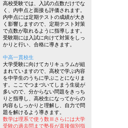
高校受験では、入試の点数だけでな
く、内申点と面接も評価されます。
内申点には定期テストの成績が大き
く影響しますので、定期テスト対策
で点数が取れるように指導します。
受験期には入試に向けて対策をしっ
かりと行い、合格に導きます。
中高一貫校生
大学受験に向けてカリキュラムが組
まれていますので、高校で学ぶ内容
を中学生のうちに学ぶことになりま
す。ここでつまづいてしまう生徒が
多いので、分からない問題をきっち
りと指導し、高校生になってからの
内容もしっかりと理解し、自力で問
題を解けるよう導きます。
数学は理系で使う数Ⅲさらには大学
受験の過去問まで塾長が直接個別指