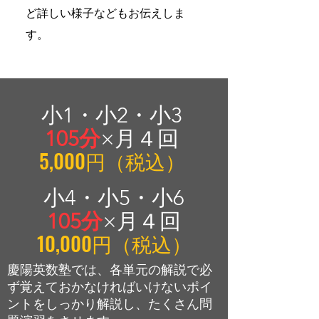
ど詳しい様子などもお伝えしま
す。
​小1・小2・小3
105分
×月４回
5,000円（税込）
​小4・小5・小6
105分
×月４回
10,000円（税込）
慶陽英数塾では、各単元の解説で必
ず覚えておかなければいけないポイ
ントをしっかり解説し、たくさん問